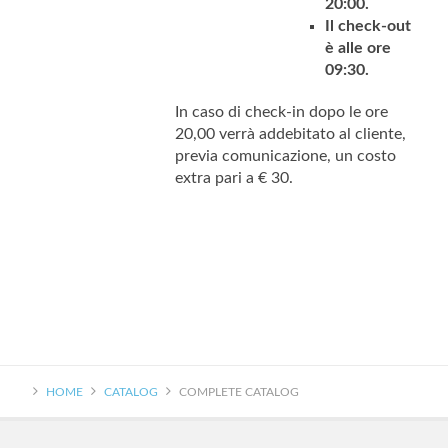
20:00.
Il check-out
è alle ore
09:30.
In caso di check-in dopo le ore
20,00 verrà addebitato al cliente,
previa comunicazione, un costo
extra pari a € 30.
HOME
CATALOG
COMPLETE CATALOG