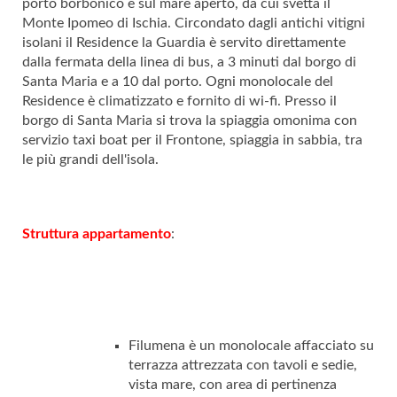
porto borbonico e sul mare aperto, da cui svetta il
Monte Ipomeo di Ischia. Circondato dagli antichi vitigni
isolani il Residence la Guardia è servito direttamente
dalla fermata della linea di bus, a 3 minuti dal borgo di
Santa Maria e a 10 dal porto. Ogni monolocale del
Residence è climatizzato e fornito di wi-fi. Presso il
borgo di Santa Maria si trova la spiaggia omonima con
servizio taxi boat per il Frontone, spiaggia in sabbia, tra
le più grandi dell'isola.
Struttura appartamento
:
Filumena è un monolocale affacciato su
terrazza attrezzata con tavoli e sedie,
vista mare, con area di pertinenza