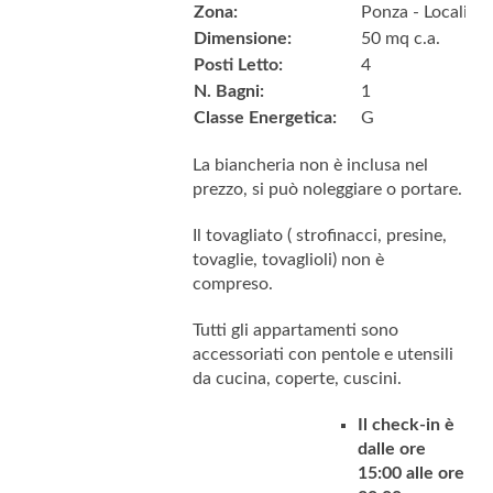
Zona:
Ponza - Località 
Dimensione:
50 mq c.a.
Posti Letto:
4
N. Bagni:
1
Classe Energetica:
G
La biancheria non è inclusa nel
prezzo, si può noleggiare o portare.
Il tovagliato ( strofinacci, presine,
tovaglie, tovaglioli) non è
compreso.
Tutti gli appartamenti sono
accessoriati con pentole e utensili
da cucina, coperte, cuscini.
Il check-in è
dalle ore
15:00 alle ore