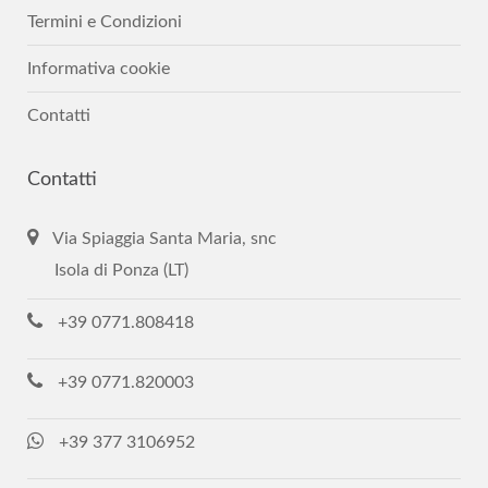
Termini e Condizioni
Informativa cookie
Contatti
Contatti
Via Spiaggia Santa Maria, snc
Isola di Ponza (LT)
+39 0771.808418
+39 0771.820003
+39 377 3106952