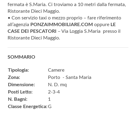
fermata è S.Maria. Ci troviamo a 10 metri dalla fermata,
Ristorante Dieci Maggio.
• Con servizio taxi o mezzo proprio – fare riferimento
all’agenzia
PONZAIMMOBILIARE.COM
oppure
LE
CASE DEI PESCATORI
– Via Loggia S.Maria presso il
Ristorante Dieci Maggio.
SOMMARIO
Tipologia:
Camere
Zona:
Porto - Santa Maria
Dimensione:
N. D. mq
Posti Letto:
2-3-4
N. Bagni:
1
Classe Energetica:
G