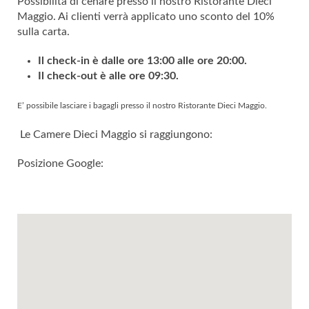
Possibilità di cenare presso il nostro Ristorante Dieci
Maggio. Ai clienti verrà applicato uno sconto del 10%
sulla carta.
Il check-in è dalle ore 13:00 alle ore 20:00.
Il check-out è alle ore 09:30.
E’ possibile lasciare i bagagli presso il nostro Ristorante Dieci Maggio.
Le Camere Dieci Maggio si raggiungono:
Posizione Google: