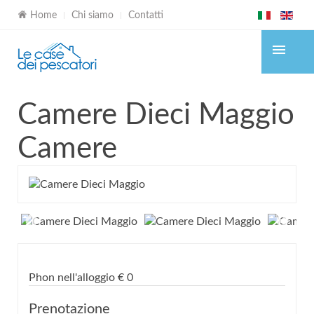
Home
Chi siamo
Contatti
Camere Dieci Maggio
Camere
Phon nell'alloggio
€
0
Prenotazione