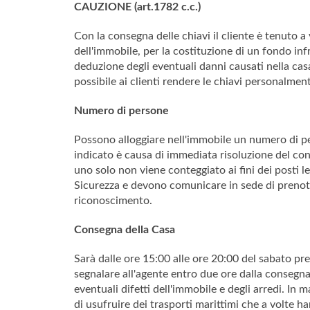
CAUZIONE (art.1782 c.c.)
Con la consegna delle chiavi il cliente è tenut
dell'immobile, per la costituzione di un fondo infr
deduzione degli eventuali danni causati nella cas
possibile ai clienti rendere le chiavi personalmen
Numero di persone
Possono alloggiare nell'immobile un numero di pe
indicato è causa di immediata risoluzione del cont
uno solo non viene conteggiato ai fini dei posti let
Sicurezza e devono comunicare in sede di preno
riconoscimento.
Consegna della Casa
Sarà dalle ore 15:00 alle ore 20:00 del sabato pre
segnalare all'agente entro due ore dalla consegna d
eventuali difetti dell'immobile e degli arredi. In
di usufruire dei trasporti marittimi che a volt