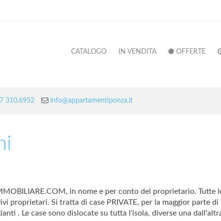
CATALOGO
IN VENDITA
OFFERTE
7 310.6952
info@appartamentiponza.it
ni
AIMMOBILIARE.COM, in nome e per conto del proprietario. Tutte le
ativi proprietari. Si tratta di case PRIVATE, per la maggior parte d
ianti . Le case sono dislocate su tutta l'isola, diverse una dall'a