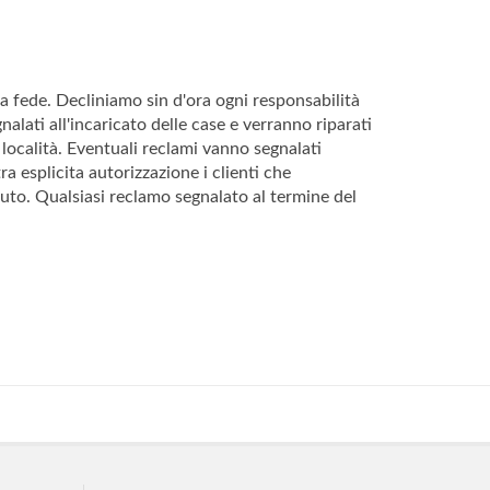
na fede. Decliniamo sin d'ora ogni responsabilità
lati all'incaricato delle case e verranno riparati
località. Eventuali reclami vanno segnalati
esplicita autorizzazione i clienti che
to. Qualsiasi reclamo segnalato al termine del