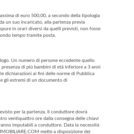
ssima di euro 500,00, a secondo della tipologia
 da un suo incaricato, alla partenza previa
re in orari diversi da quelli previsti, non fosse
secondo tempo tramite posta.
talogo. Un numero di persone eccedente quello
 presenza di più bambini di età inferiore a 3 anni
lle dichiarazioni ai fini delle norme di Pubblica
 gli estremi di un documento di
revisto per la partenza. Il conduttore dovrà
entro ventiquattro ore dalla consegna delle chiavi
meranno imputabili a conduttore. Data la necessità
NZAIMMOBILIARE.COM mette a disposizione dei