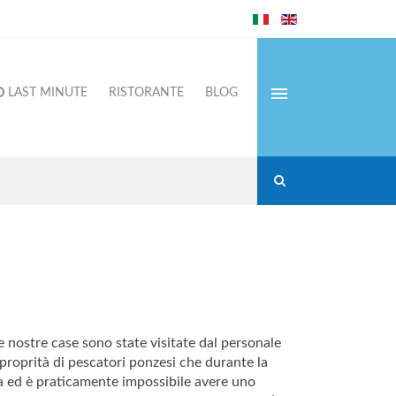
LAST MINUTE
RISTORANTE
BLOG
 nostre case sono state visitate dal personale
i proprità di pescatori ponzesi che durante la
ltra ed è praticamente impossibile avere uno