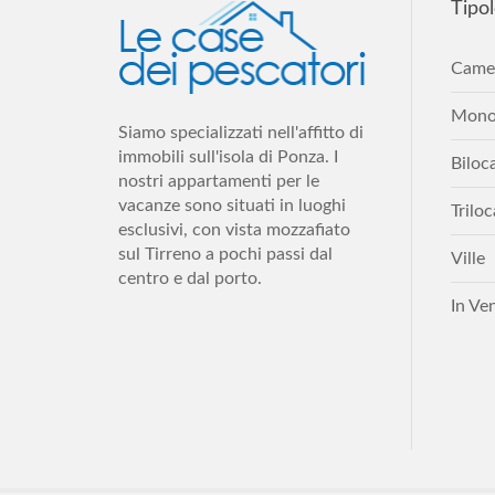
Tipol
Came
Monol
Siamo specializzati nell'affitto di
immobili sull'isola di Ponza. I
Biloca
nostri appartamenti per le
vacanze sono situati in luoghi
Trilo
esclusivi, con vista mozzafiato
sul Tirreno a pochi passi dal
Ville
centro e dal porto.
In Ve