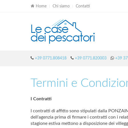
Home
Chi siamo
Contatti
+39 0771.808418
+39 0771.820003
+39 37
Termini e Condizio
I Contratti
I contratti di affitto sono stipulati dalla PONZ
dell'agenzia prima di firmare i contratti con i rel
stagione estiva mettono a disposizione dei villegg