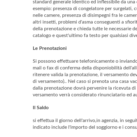
standard generale identico ed inflessibile da una 
esempio: presenza di congelatore per surgelati, cu
nelle camere, presenza di disimpegni fra le camere
altri insetti, problemi d'asma conseguenti a sfiorit
della prenotazione e chieda tutte le necessarie de
catalogo e quest'ultimo fa testo per qualsiasi div
Le Prenotazioni
Si possono effettuare telefonicamente o inviando 
mail o fax di conferma della disponiobilità dell'a
ritenere valida la prenotazione, il versamento de
di versamento).. Nel caso si prenota una casa vac
dalla prenotazione dovrà pervenire la ricevuta di 
versamento verrà considerato rinunciatario ed aut
Il Saldo
si effettua il giorno dell'arrivo,in agenzia, in segu
indicato include l'importo del soggiorno e i consu