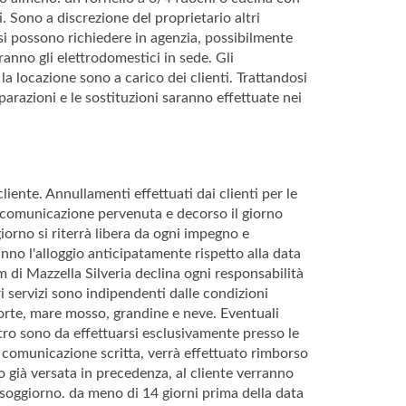
i. Sono a discrezione del proprietario altri
n)si possono richiedere in agenzia, possibilmente
nno gli elettrodomestici in sede. Gli
 la locazione sono a carico dei clienti. Trattandosi
riparazioni e le sostituzioni saranno effettuate nei
iente. Annullamenti effettuati dai clienti per le
i comunicazione pervenuta e decorso il giorno
iorno si riterrà libera da ogni impegno e
anno l'alloggio anticipatamente rispetto alla data
 di Mazzella Silveria declina ogni responsabilità
ri servizi sono indipendenti dalle condizioni
forte, mare mosso, grandine e neve. Eventuali
ltro sono da effettuarsi esclusivamente presso le
 comunicazione scritta, verrà effettuato rimborso
no già versata in precedenza, al cliente verranno
l soggiorno. da meno di 14 giorni prima della data