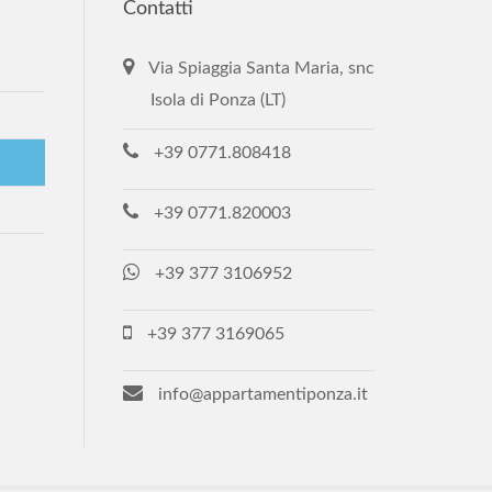
Contatti
Via Spiaggia Santa Maria, snc
Isola di Ponza (LT)
+39 0771.808418
+39 0771.820003
+39 377 3106952
+39 377 3169065
info@appartamentiponza.it