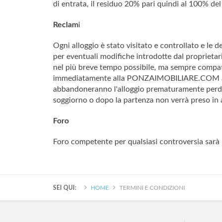
di entrata, il residuo 20% pari quindi al 100% del
Reclam
i
Ogni alloggio è stato visitato e controllato e le 
per eventuali modifiche introdotte dal proprietar
nel più breve tempo possibile, ma sempre compatib
immediatamente alla PONZAIMOBILIARE.COM al massi
abbandoneranno l'alloggio prematuramente perdera
soggiorno o dopo la partenza non verrà preso in 
Foro
Foro competente per qualsiasi controversia sarà il
SEI QUI:
HOME
TERMINI E CONDIZIONI