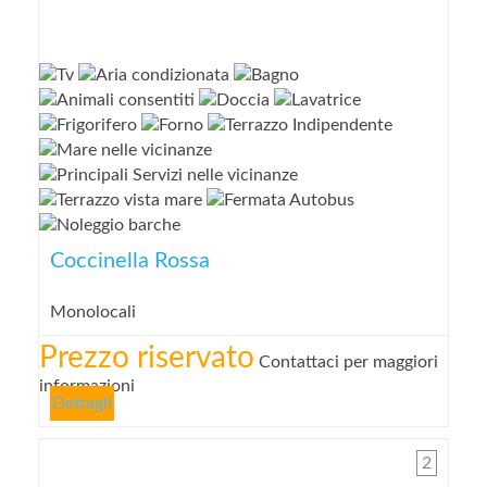
Coccinella Rossa
Monolocali
Prezzo riservato
Contattaci per maggiori
informazioni
Dettagli
2