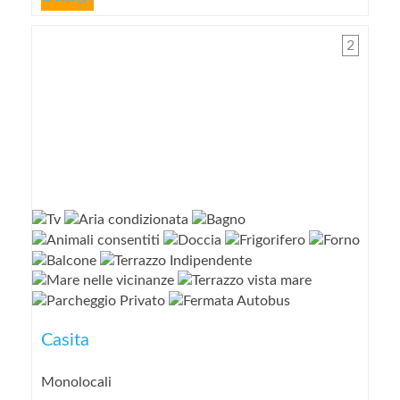
2
Casita
Monolocali