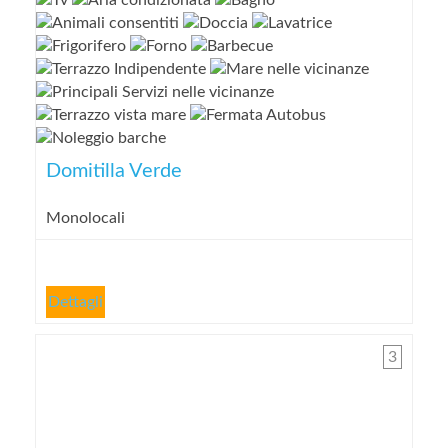
Domitilla Verde
Monolocali
Dettagli
3