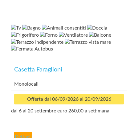
Casetta Faraglioni
Monolocali
Offerta dal 06/09/2026 al 20/09/2026
dal 6 al 20 settembre euro 260,00 a settimana
Dettagli