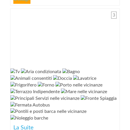
3
La Suite