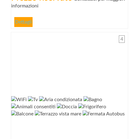
informazioni
Dettagli
4