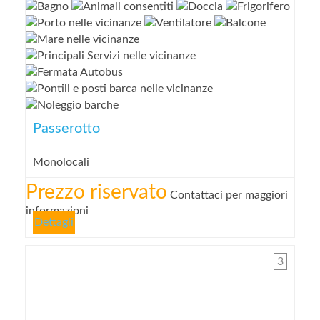
Passerotto
Monolocali
Prezzo riservato
Contattaci per maggiori
informazioni
Dettagli
3