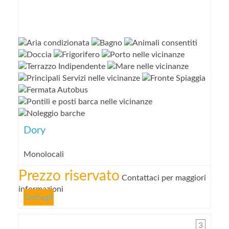
Dory
Monolocali
Prezzo riservato
Contattaci per maggiori
informazioni
Dettagli
3