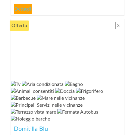
Dettagli
Offerta
3
Domitilla Blu