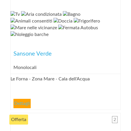
Sansone Verde
Monolocali
Le Forna - Zona Mare - Cala dell'Acqua
Dettagli
Offerta
2