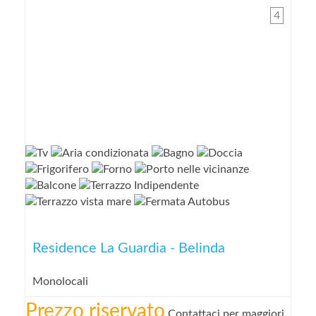
4
Residence La Guardia - Belinda
Monolocali
Prezzo riservato
Contattaci per maggiori