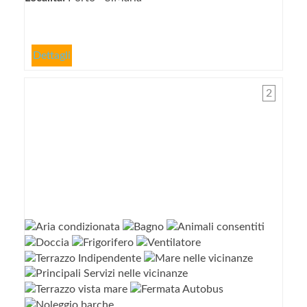
Dettagli
2