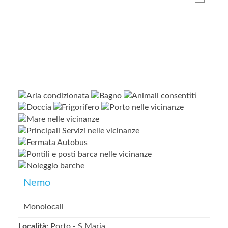
Nemo
Monolocali
Località:
Porto - S.Maria