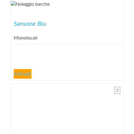
Sansone Blu
Monolocali
Dettagli
2