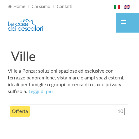
Home
Chi siamo
Contatti
Ville
Ville a Ponza: soluzioni spaziose ed esclusive con
terrazze panoramiche, vista mare e ampi spazi esterni,
ideali per famiglie o gruppi in cerca di relax e privacy
sull’isola.
Leggi di più
Offerta
10