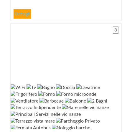
Dettagli
8