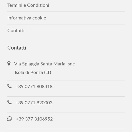
Termini e Condizioni
Informativa cookie
Contatti
Contatti
Via Spiaggia Santa Maria, snc
Isola di Ponza (LT)
+39 0771.808418
+39 0771.820003
+39 377 3106952