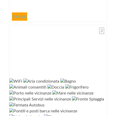
Dettagli
2