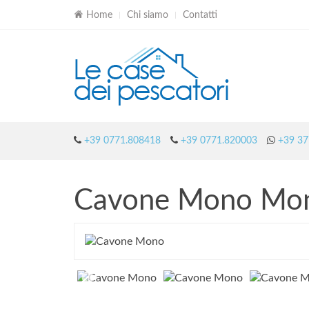
Home
Chi siamo
Contatti
+39 0771.808418
+39 0771.820003
+39 37
Cavone Mono
Mon