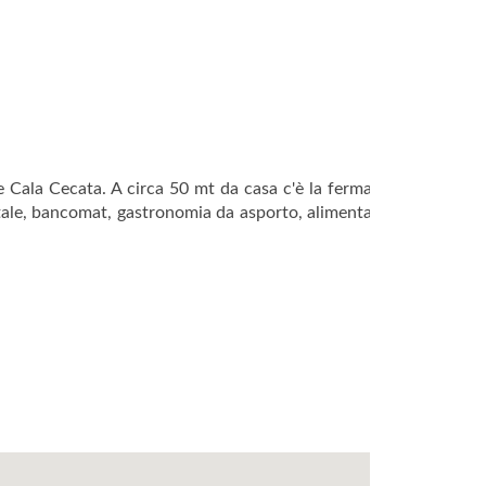
 e Cala Cecata. A circa 50 mt da casa c'è la fermata
ostale, bancomat, gastronomia da asporto, alimentari,