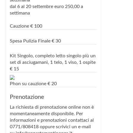
settimana
dal 6 al 20 settembre euro 250,00 a
settimana
Cauzione
€
100
Spesa Pulizia Finale
€
30
Kit Singolo, completo letto singolo più un
set di asciugamani, 1 telo, 1 viso, 1 ospite
€
15
Phon su cauzione
€
20
Prenotazione
La richiesta di prenotazione online non è
momentaneamente disponibile. Per
informazioni e prenotazioni contattaci al
0771/808418 oppure scrivici un e-mail