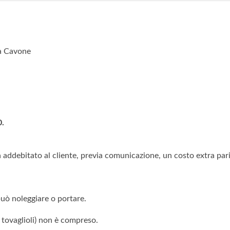
la Cavone
0.
à addebitato al cliente, previa comunicazione, un costo extra pari
può noleggiare o portare.
e, tovaglioli) non è compreso.