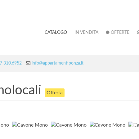
CATALOGO
IN VENDITA
OFFERTE
7 310.6952
info@appartamentiponza.it
olocali
Offerta