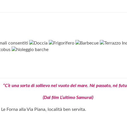
“C’è una sorta di sollievo nel vuoto del mare. Né passato, né futu
(Dal film L’ultimo Samurai)
Le Forna alla Via Piana, località ben servita.