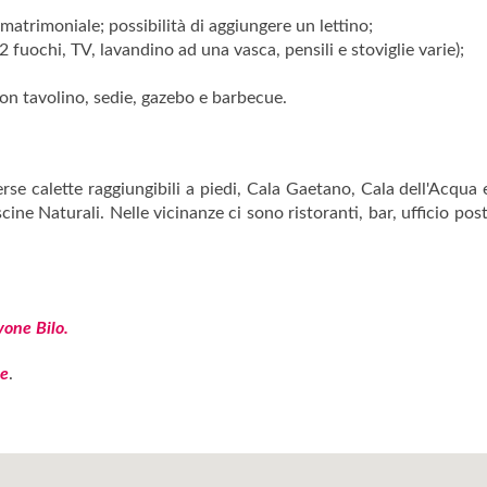
matrimoniale; possibilità di aggiungere un lettino;
 2 fuochi, TV, lavandino ad una vasca, pensili e stoviglie varie);
con tavolino, sedie, gazebo e barbecue.
rse calette raggiungibili a piedi, Cala Gaetano, Cala dell'Acqua
cine Naturali. Nelle vicinanze ci sono ristoranti, bar, ufficio p
one Bilo.
e
.