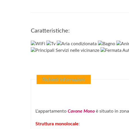
Caratteristiche:
Richiedi Informazioni
L'appartamento
Cavone Mono
è situato in zona 
Struttura monolocale
: