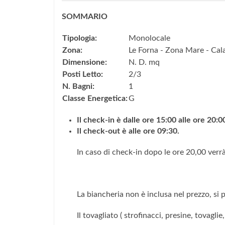
SOMMARIO
Tipologia:
Monolocale
Zona:
Le Forna - Zona Mare - Ca
Dimensione:
N. D. mq
Posti Letto:
2/3
N. Bagni:
1
Classe Energetica:
G
Il check-in è dalle ore 15:00 alle ore 20:0
Il check-out è alle ore 09:30.
In caso di check-in dopo le ore 20,00 verr
La biancheria non è inclusa nel prezzo, si 
Il tovagliato ( strofinacci, presine, tovagli