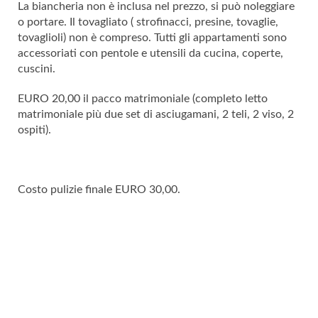
La biancheria non è inclusa nel prezzo, si può noleggiare
o portare. Il tovagliato ( strofinacci, presine, tovaglie,
tovaglioli) non è compreso. Tutti gli appartamenti sono
accessoriati con pentole e utensili da cucina, coperte,
cuscini.
EURO 20,00 il pacco matrimoniale (completo letto
matrimoniale più due set di asciugamani, 2 teli, 2 viso, 2
ospiti).
Costo pulizie finale EURO 30,00.