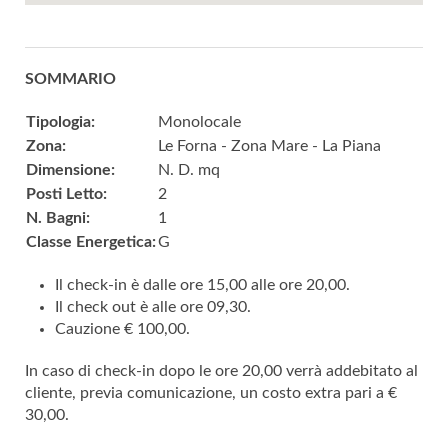
SOMMARIO
Tipologia:
Monolocale
Zona:
Le Forna - Zona Mare - La Piana
Dimensione:
N. D. mq
Posti Letto:
2
N. Bagni:
1
Classe Energetica:
G
Il check-in è dalle ore 15,00 alle ore 20,00.
Il check out è alle ore 09,30.
Cauzione € 100,00.
In caso di check-in dopo le ore 20,00 verrà addebitato al
cliente, previa comunicazione, un costo extra pari a €
30,00.