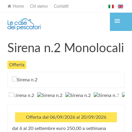
Home
Chi siamo
Contatti
Sirena n.2
Monolocali
Offerta
Offerta dal 06/09/2026 al 20/09/2026
dal 6 al 20 settembre euro 250,00 a settimana