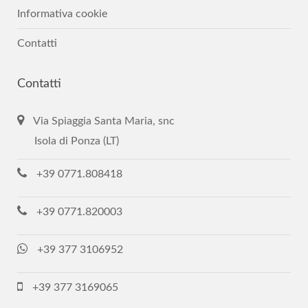
Informativa cookie
Contatti
Contatti
Via Spiaggia Santa Maria, snc
Isola di Ponza (LT)
+39 0771.808418
+39 0771.820003
+39 377 3106952
+39 377 3169065