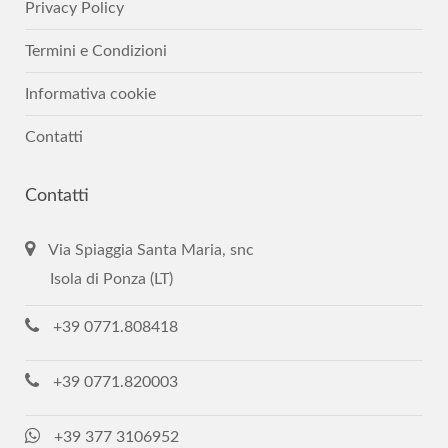
Privacy Policy
Termini e Condizioni
Informativa cookie
Contatti
Contatti
Via Spiaggia Santa Maria, snc
Isola di Ponza (LT)
+39 0771.808418
+39 0771.820003
+39 377 3106952