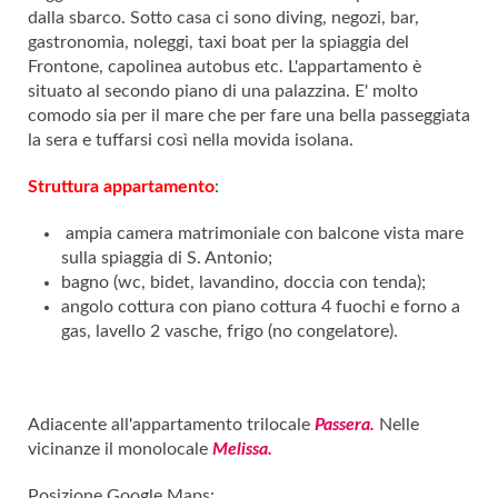
dalla sbarco. Sotto casa ci sono diving, negozi, bar,
gastronomia, noleggi, taxi boat per la spiaggia del
Frontone, capolinea autobus etc. L'appartamento è
situato al secondo piano di una palazzina. E' molto
comodo sia per il mare che per fare una bella passeggiata
la sera e tuffarsi così nella movida isolana.
Struttura appartamento
:
ampia camera matrimoniale con balcone vista mare
sulla spiaggia di S. Antonio;
bagno (wc, bidet, lavandino, doccia con tenda);
angolo cottura con piano cottura 4 fuochi e forno a
gas, lavello 2 vasche, frigo (no congelatore).
Adiacente all'appartamento trilocale
Passera.
Nelle
vicinanze il monolocale
Melissa.
Posizione Google Maps: