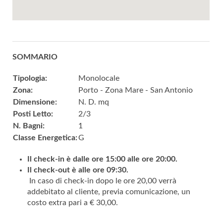
SOMMARIO
Tipologia:
Monolocale
Zona:
Porto - Zona Mare - San Antonio
Dimensione:
N. D. mq
Posti Letto:
2/3
N. Bagni:
1
Classe Energetica:
G
Il check-in è dalle ore 15:00 alle ore 20:00.
Il check-out è alle ore 09:30.
In caso di check-in dopo le ore 20,00 verrà
addebitato al cliente, previa comunicazione, un
costo extra pari a € 30,00.