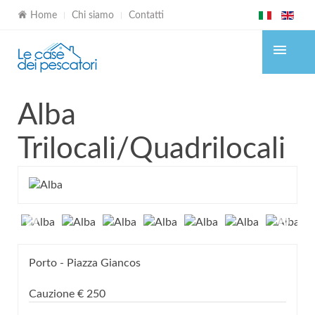
Home
Chi siamo
Contatti
Alba
Trilocali/Quadrilocali
Porto - Piazza Giancos
Cauzione
€
250