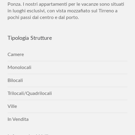
Ponza. I nostri appartamenti per le vacanze sono situati
in luoghi esclusivi, con vista mozzafiato sul Tirreno a
pochi passi dal centro e dal porto.
Tipologia
Strutture
Camere
Monolocali
Bilocali
Trilocali/Quadrilocali
Ville
In Vendita