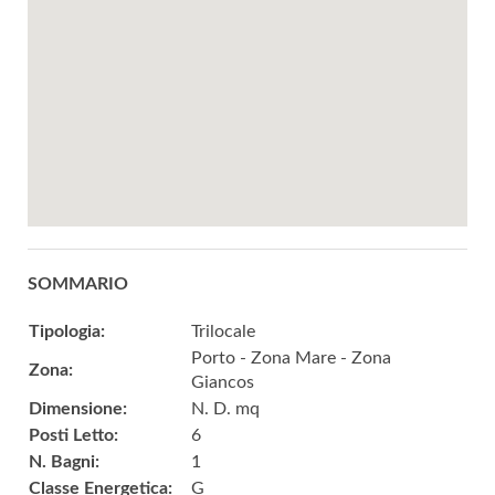
SOMMARIO
Tipologia:
Trilocale
Porto - Zona Mare - Zona
Zona:
Giancos
Dimensione:
N. D. mq
Posti Letto:
6
N. Bagni:
1
Classe Energetica:
G