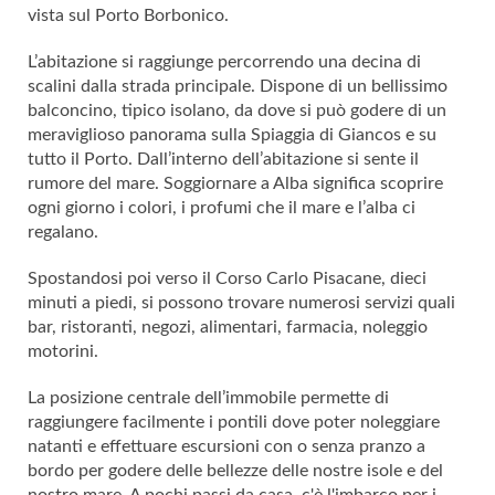
vista sul Porto Borbonico.
L’abitazione si raggiunge percorrendo una decina di
scalini dalla strada principale. Dispone di un bellissimo
balconcino, tipico isolano, da dove si può godere di un
meraviglioso panorama sulla Spiaggia di Giancos e su
tutto il Porto. Dall’interno dell’abitazione si sente il
rumore del mare. Soggiornare a Alba significa scoprire
ogni giorno i colori, i profumi che il mare e l’alba ci
regalano.
Spostandosi poi verso il Corso Carlo Pisacane, dieci
minuti a piedi, si possono trovare numerosi servizi quali
bar, ristoranti, negozi, alimentari, farmacia, noleggio
motorini.
La posizione centrale dell’immobile permette di
raggiungere facilmente i pontili dove poter noleggiare
natanti e effettuare escursioni con o senza pranzo a
bordo per godere delle bellezze delle nostre isole e del
nostro mare. A pochi passi da casa, c'è l'imbarco per i