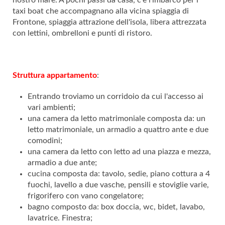
taxi boat che accompagnano alla vicina spiaggia di
Frontone, spiaggia attrazione dell'isola, libera attrezzata
con lettini, ombrelloni e punti di ristoro.
Struttura appartamento
:
Entrando troviamo un corridoio da cui l'accesso ai
vari ambienti;
una camera da letto matrimoniale composta da: un
letto matrimoniale, un armadio a quattro ante e due
comodini;
una camera da letto con letto ad una piazza e mezza,
armadio a due ante;
cucina composta da: tavolo, sedie, piano cottura a 4
fuochi, lavello a due vasche, pensili e stoviglie varie,
frigorifero con vano congelatore;
bagno composto da: box doccia, wc, bidet, lavabo,
lavatrice. Finestra;