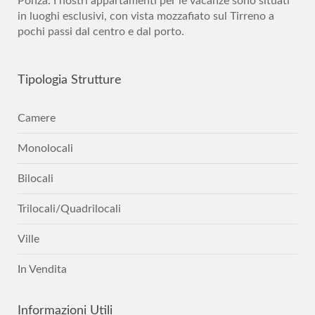
Ponza. I nostri appartamenti per le vacanze sono situati
in luoghi esclusivi, con vista mozzafiato sul Tirreno a
pochi passi dal centro e dal porto.
Tipologia
Strutture
Camere
Monolocali
Bilocali
Trilocali/Quadrilocali
Ville
In Vendita
Informazioni
Utili