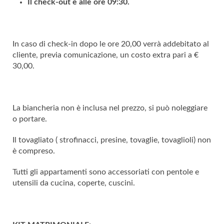
Il check-out è alle ore 09:30.
In caso di check-in dopo le ore 20,00 verrà addebitato al
cliente, previa comunicazione, un costo extra pari a €
30,00.
La biancheria non è inclusa nel prezzo, si può noleggiare
o portare.
Il tovagliato ( strofinacci, presine, tovaglie, tovaglioli) non
è compreso.
Tutti gli appartamenti sono accessoriati con pentole e
utensili da cucina, coperte, cuscini.