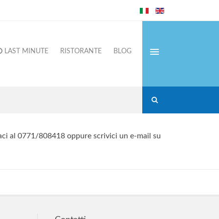
LAST MINUTE
RISTORANTE
BLOG
aci al 0771/808418 oppure scrivici un e-mail su