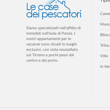
Tipol
Came
Monol
Siamo specializzati nell'affitto di
immobili sull'isola di Ponza. I
Biloca
nostri appartamenti per le
vacanze sono situati in luoghi
Trilo
esclusivi, con vista mozzafiato
sul Tirreno a pochi passi dal
Ville
centro e dal porto.
In Ve