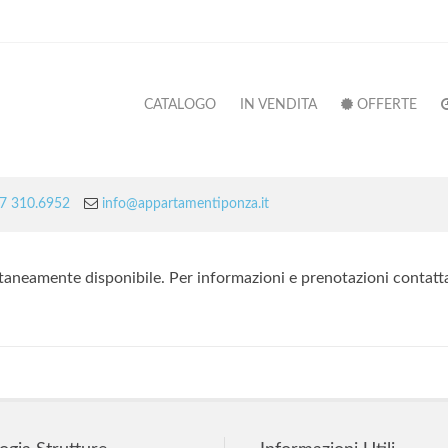
CATALOGO
IN VENDITA
OFFERTE
7 310.6952
info@appartamentiponza.it
taneamente disponibile. Per informazioni e prenotazioni contatt