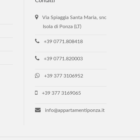
Contatti
Via Spiaggia Santa Maria, snc
Isola di Ponza (LT)
+39 0771.808418
+39 0771.820003
+39 377 3106952
+39 377 3169065
info@appartamentiponza.it