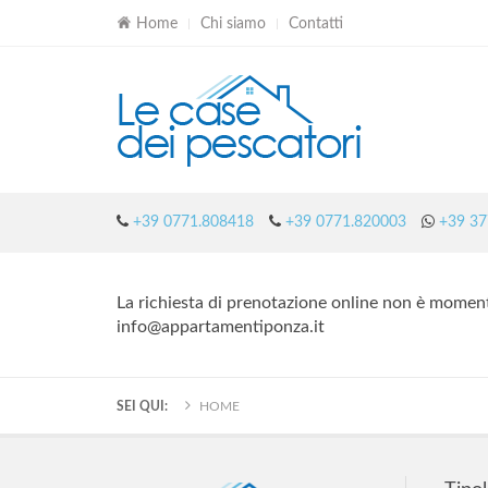
Home
Chi siamo
Contatti
+39 0771.808418
+39 0771.820003
+39 37
La richiesta di prenotazione online non è momen
info@appartamentiponza.it
SEI QUI:
HOME